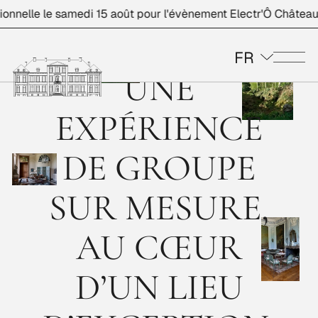
elle le samedi 15 août pour l'évènement Electr'Ô Château.
FR
Me
UNE
EXPÉRIENCE
DE GROUPE
SUR MESURE,
AU CŒUR
D’UN LIEU