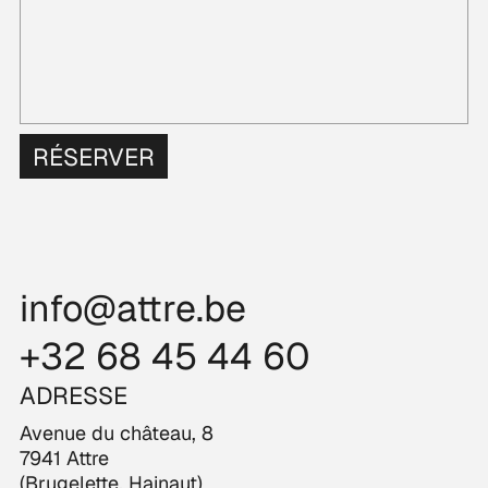
RÉSERVER
info@attre.be
+32 68 45 44 60
ADRESSE
Avenue du château, 8
7941 Attre
(Brugelette, Hainaut)