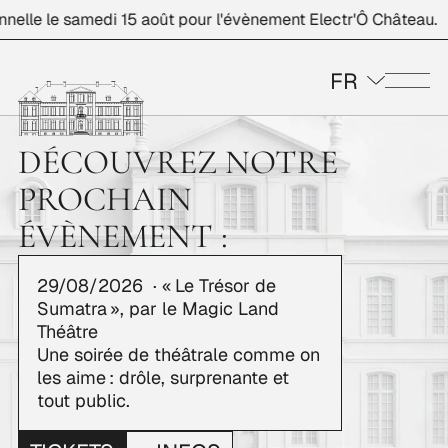
elle le samedi 15 août pour l'évènement Electr'Ô Château.
FR
Me
DÉCOUVREZ NOTRE
PROCHAIN
ÉVÈNEMENT :
29/08/2026
· « Le Trésor de
Sumatra », par le Magic Land
Théâtre
Une soirée de théâtrale comme on
les aime : drôle, surprenante et
tout public.