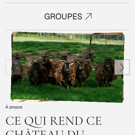
GROUPES
À propos
CE QUI REND CE
CHÂTEAU DU