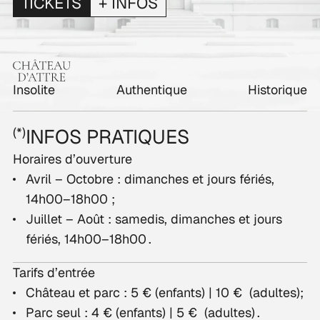
TICKETS
+ INFOS
C
Insolite
Authentique
Historique
(*)
INFOS PRATIQUES
Horaires d’ouverture
Avril – Octobre : dimanches et jours fériés,
14h00–18h00 ;
Juillet – Août : samedis, dimanches et jours
fériés,
14h00–18h00 .
Tarifs d’entrée
Château et parc : 5 € (enfants) | 10 € (adultes);
Parc seul : 4 € (enfants) | 5 € (adultes) .