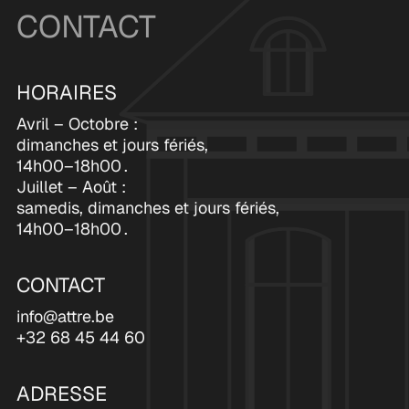
CONTACT
HORAIRES
Avril – Octobre :
dimanches et jours fériés,
14h00–18h00 .
Juillet – Août :
samedis, dimanches et jours fériés,
14h00–18h00 .
CONTACT
info@attre.be
+32 68 45 44 60
ADRESSE