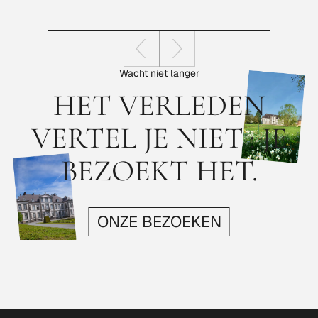
Wacht niet langer
HET VERLEDEN
VERTEL JE NIET : JE
BEZOEKT HET.
ONZE BEZOEKEN