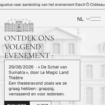
gustus naar aanleiding van het evenement Electr'Ô Château.
NL
Me
ONTDEK ONS
VOLGEND
EVENEMENT :
29/08/2026
· « De Schat van
Sumatra », door Le Magic Land
Théâtre
Een theateravond zoals we ze
graag hebben : grappig,
verrassend en voor iedereen.