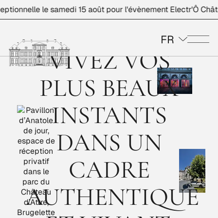
ionnelle le samedi 15 août pour l'évènement Electr'Ô Châtea
FR
Me
VIVEZ VOS
PLUS BEAUX
INSTANTS
DANS UN
CADRE
AUTHENTIQUE