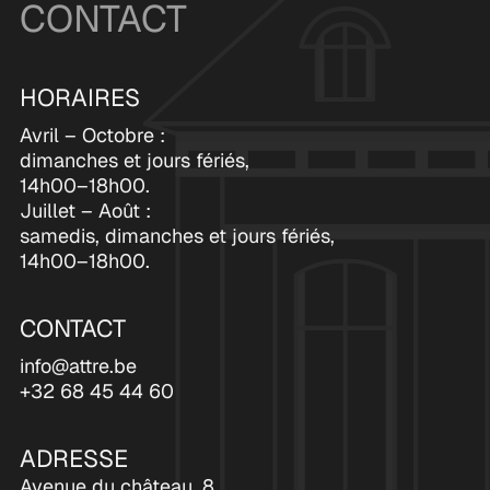
CONTACT
HORAIRES
Avril – Octobre :
dimanches et jours fériés,
14h00–18h00.
Juillet – Août :
samedis, dimanches et jours fériés,
14h00–18h00.
CONTACT
info@attre.be
+32 68 45 44 60
ADRESSE
Avenue du château, 8