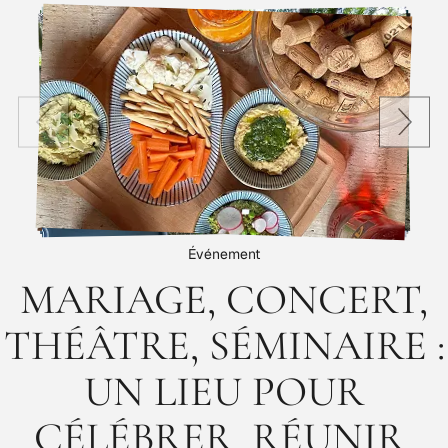
Événement
MARIAGE, CONCERT,
THÉÂTRE, SÉMINAIRE :
UN LIEU POUR
CÉLÉBRER, RÉUNIR,