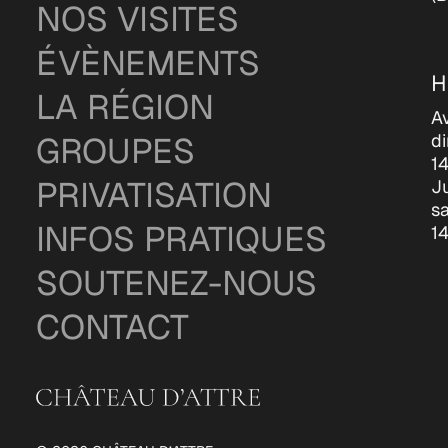
NOS VISITES
ÉVÈNEMENTS
H
LA RÉGION
Av
GROUPES
di
1
PRIVATISATION
Ju
sa
INFOS PRATIQUES
1
SOUTENEZ-NOUS
CONTACT