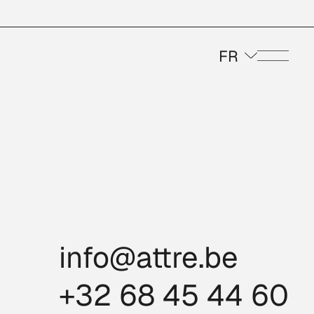
FR
Menu
AU XVIIIE
info@attre.be
+32 68 45 44 60