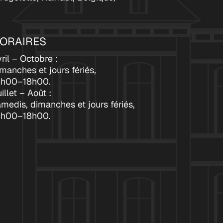
ORAIRES
ril – Octobre :
manches et jours fériés,
4h00–18h00.
illet – Août :
medis, dimanches et jours fériés,
4h00–18h00.