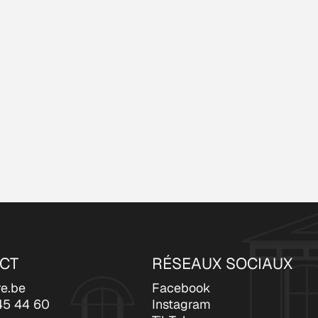
CT
RÉSEAUX SOCIAUX
re.be
Facebook
45 44 60
Instagram