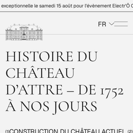
xceptionnelle le samedi 15 août pour l'évènement Electr'Ô C
FR
Me
HISTOIRE DU
CHÂTEAU
D’ATTRE – DE 1752
À NOS JOURS
CONSTRUCTION DU CHÂTEAU ACTUEL
(1)
(2)