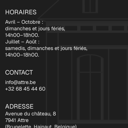
HORAIRES
Avril – Octobre :
dimanches et jours fériés,
14h00–18h00.
Juillet – Août :
samedis, dimanches et jours fériés,
14h00–18h00.
CONTACT
info@attre.be
+32 68 45 44 60
ADRESSE
Avenue du château, 8
7941 Attre
(Brugelette, Hainaut, Belgique)