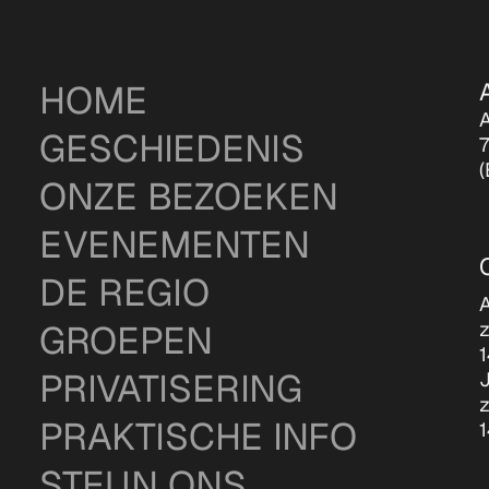
HOME
A
GESCHIEDENIS
7
(
ONZE BEZOEKEN
EVENEMENTEN
DE REGIO
A
GROEPEN
PRIVATISERING
J
z
PRAKTISCHE INFO
STEUN ONS