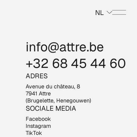
NL
Menu
info@attre.be
+32 68 45 44 60
ADRES
Avenue du château, 8
7941 Attre
(Brugelette, Henegouwen)
SOCIALE MEDIA
Facebook
Instagram
TikTok