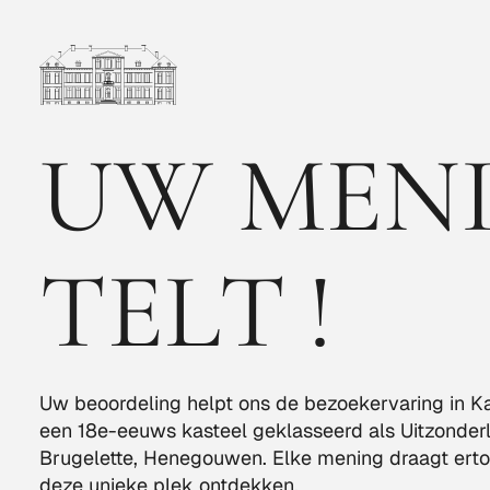
UW MEN
TELT !
Uw beoordeling helpt ons de bezoekervaring in Kas
een 18e-eeuws kasteel geklasseerd als Uitzonderl
Brugelette, Henegouwen. Elke mening draagt erto
deze unieke plek ontdekken.