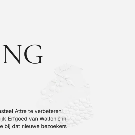
ING
teel Attre te verbeteren,
ijk Erfgoed van Wallonië in
e bij dat nieuwe bezoekers