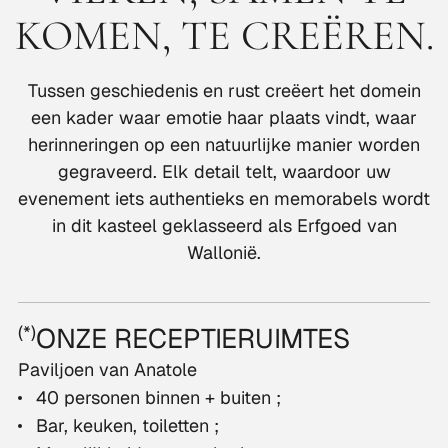
KOMEN, TE CREËREN.
Tussen geschiedenis en rust creëert het domein
een kader waar emotie haar plaats vindt, waar
herinneringen op een natuurlijke manier worden
gegraveerd. Elk detail telt, waardoor uw
evenement iets authentieks en memorabels wordt
in dit kasteel geklasseerd als Erfgoed van
Wallonië.
/THEATER
/CONCE
(*)
ONZE RECEPTIERUIMTES
Paviljoen van Anatole
40 personen binnen + buiten ;
Bar, keuken, toiletten ;