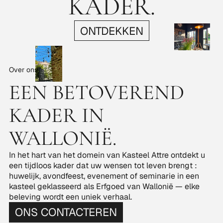
KADER.
ONTDEKKEN
Over ons
EEN BETOVEREND
KADER IN
WALLONIË.
In het hart van het domein van Kasteel Attre ontdekt u
een tijdloos kader dat uw wensen tot leven brengt :
huwelijk, avondfeest, evenement of seminarie in een
kasteel geklasseerd als Erfgoed van Wallonië — elke
beleving wordt een uniek verhaal.
ONS CONTACTEREN