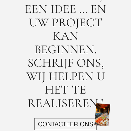
EEN IDEE … EN
UW PROJECT
KAN
BEGINNEN.
SCHRIJF ONS,
WIJ HELPEN U
HET TE
REALISEREN !
CONTACTEER ONS